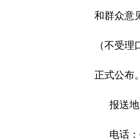
和群众意
（不受理
正式公布
报送地点
电话：053